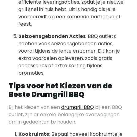
efficiënte leveringsopties, zodat je je nieuwe
grill snel in huis hebt. Dit is handig als je je
voorbereidt op een komende barbecue of
feest.
Seizoensgebonden Acties
: BBQ outlets
hebben vaak seizoensgebonden acties,
vooral tijdens de lente en zomer. Dit kan je
extra voordelen opleveren, zoals gratis
accessoires of extra korting tijdens
promoties.
Tips voor het Kiezen van de
Beste Drumgrill BBQ
Bij het kiezen van een
drumgrill BBQ
bij een BBQ
outlet, zijn er enkele belangrijke overwegingen
om in gedachten te houden:
Kookruimte
: Bepaal hoeveel kookruimte je