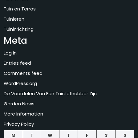
Tuin en Terras
Tuinieren
Tuininrichting
Meta
Log in
Entries feed
Comments feed
WordPress.org
De Voordelen Van Een Tuinliefhebber Zijn
Garden News
More Information
Privacy Policy
M
T
W
T
F
S
S