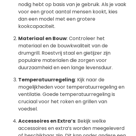
nodig hebt op basis van je gebruik. Als je vaak
voor een groot aantal mensen kookt, kies
dan een model met een grotere
kookcapaciteit.
Materiaal en Bouw
: Controleer het
materiaal en de bouwkwaliteit van de
drumgrill. Roestvrij staal en gietijzer zijn
populaire materialen die zorgen voor
duurzaamheid en een lange levensduur.
Temperatuurregeling
: Kijk naar de
mogelijkheden voor temperatuurregeling en
ventilatie. Goede temperatuurregeling is
cruciaal voor het roken en grillen van
voedsel.
Accessoires en Extra’s
: Bekijk welke
accessoires en extra’s worden meegeleverd
of beschikbaar zijn. Dit kan onder andere een