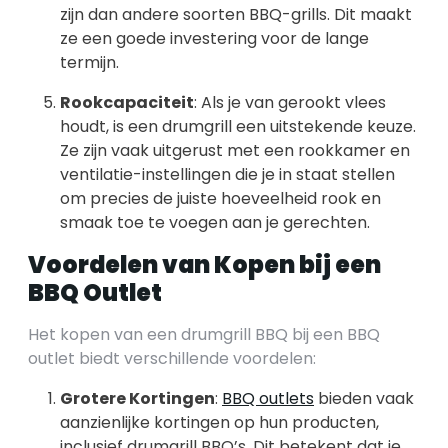
zijn dan andere soorten BBQ-grills. Dit maakt
ze een goede investering voor de lange
termijn.
Rookcapaciteit
: Als je van gerookt vlees
houdt, is een drumgrill een uitstekende keuze.
Ze zijn vaak uitgerust met een rookkamer en
ventilatie-instellingen die je in staat stellen
om precies de juiste hoeveelheid rook en
smaak toe te voegen aan je gerechten.
Voordelen van Kopen bij een
BBQ Outlet
Het kopen van een drumgrill BBQ bij een BBQ
outlet biedt verschillende voordelen:
Grotere Kortingen
:
BBQ outlets
bieden vaak
aanzienlijke kortingen op hun producten,
inclusief drumgrill BBQ’s. Dit betekent dat je