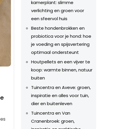
kamerplant: slimme
verlichting en groen voor
een sfeervol huis
Beste hondenbrokken en
probiotica voor je hond: hoe
je voeding en spijsvertering
optimaal ondersteunt
Houtpellets en een vijver te
koop: warmte binnen, natuur
buiten
Tuincentra en Aveve: groen,
inspiratie en alles voor tuin,
de
dier en buitenleven
Tuincentra en Van
zes
Cranenbroek: groen,