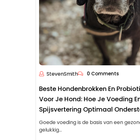
StevenSmith
0 Comments
Beste Hondenbrokken En Probiot
Voor Je Hond: Hoe Je Voeding E
Spijsvertering Optimaal Onders
Goede voeding is de basis van een gezon
gelukkig…