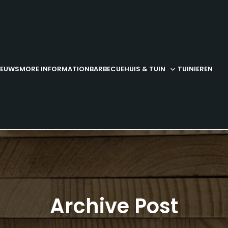
IEUWS
MORE INFORMATION
BARBECUE
HUIS & TUIN
TUINIEREN
Archive Post