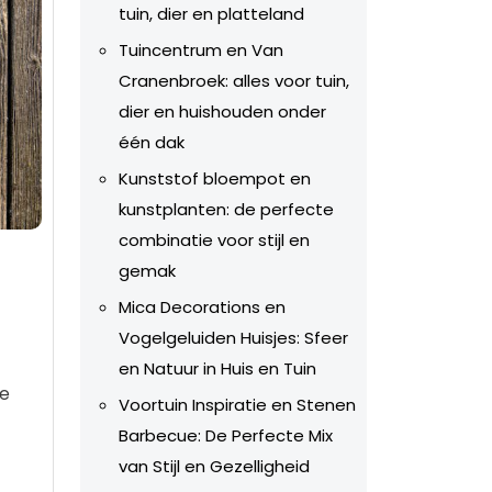
tuin, dier en platteland
Tuincentrum en Van
Cranenbroek: alles voor tuin,
dier en huishouden onder
één dak
Kunststof bloempot en
kunstplanten: de perfecte
combinatie voor stijl en
gemak
Mica Decorations en
Vogelgeluiden Huisjes: Sfeer
en Natuur in Huis en Tuin
e
Voortuin Inspiratie en Stenen
Barbecue: De Perfecte Mix
van Stijl en Gezelligheid