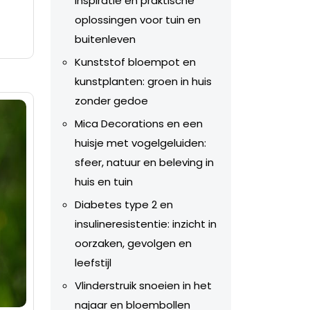
inspiratie en praktische
oplossingen voor tuin en
buitenleven
Kunststof bloempot en
kunstplanten: groen in huis
zonder gedoe
Mica Decorations en een
huisje met vogelgeluiden:
sfeer, natuur en beleving in
huis en tuin
Diabetes type 2 en
insulineresistentie: inzicht in
oorzaken, gevolgen en
leefstijl
Vlinderstruik snoeien in het
najaar en bloembollen