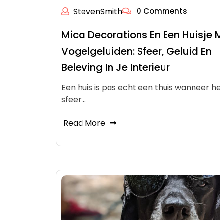
StevenSmith
0 Comments
Mica Decorations En Een Huisje 
Vogelgeluiden: Sfeer, Geluid En
Beleving In Je Interieur
Een huis is pas echt een thuis wanneer h
sfeer…
Read More