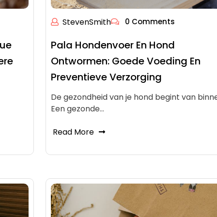
StevenSmith
0 Comments
cue
Pala Hondenvoer En Hond
ere
Ontwormen: Goede Voeding En
Preventieve Verzorging
De gezondheid van je hond begint van binne
Een gezonde…
Read More