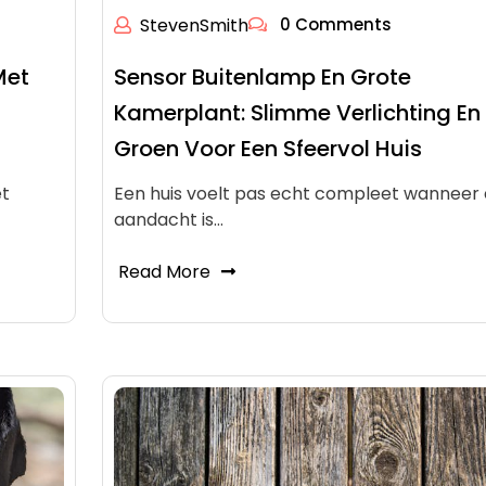
StevenSmith
0 Comments
Met
Sensor Buitenlamp En Grote
Kamerplant: Slimme Verlichting En
Groen Voor Een Sfeervol Huis
et
Een huis voelt pas echt compleet wanneer 
aandacht is…
Read More