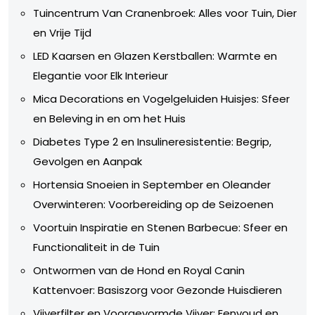
Tuincentrum Van Cranenbroek: Alles voor Tuin, Dier
en Vrije Tijd
LED Kaarsen en Glazen Kerstballen: Warmte en
Elegantie voor Elk Interieur
Mica Decorations en Vogelgeluiden Huisjes: Sfeer
en Beleving in en om het Huis
Diabetes Type 2 en Insulineresistentie: Begrip,
Gevolgen en Aanpak
Hortensia Snoeien in September en Oleander
Overwinteren: Voorbereiding op de Seizoenen
Voortuin Inspiratie en Stenen Barbecue: Sfeer en
Functionaliteit in de Tuin
Ontwormen van de Hond en Royal Canin
Kattenvoer: Basiszorg voor Gezonde Huisdieren
Vijverfilter en Voorgevormde Vijver: Eenvoud en