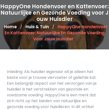
HappyOne Hondenvoer en Kattenvoer:
Natuurlijke en Gezonde Voeding voor J
ouw Huisdier
Home
Huis & Tuin
HappyOne Hondenvoer
/
/
En Kattenvoer: Natuurlijke En Gezonde Voeding
Voor Jouw Huisdier
Inleiding: Als huisdier eigenaar wil je alleen het
beste voor je trouwe viervoeter of geliefde kat.
Een belangrijk aspect van het verzorgen van je
huisdier is het verstrekken van gezonde en
voedzame voeding. HappyOne is een merk dat
zich richt op het bieden van natuurlijke en
gezonde voeding voor huisdieren. In dit artikel