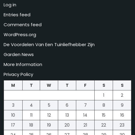
Log in
Entries feed
Comments feed
WordPress.org
De Voordelen Van Een Tuinliefhebber Zijn
Garden News
More Information
Privacy Policy
M
T
W
T
F
S
S
1
2
3
4
5
6
7
8
9
10
11
12
13
14
15
16
17
18
19
20
21
22
23