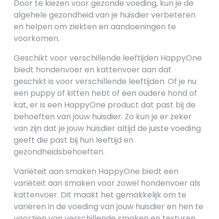
Door te kiezen voor gezonde voeding, kun je de
algehele gezondheid van je huisdier verbeteren
en helpen om ziekten en aandoeningen te
voorkomen.
Geschikt voor verschillende leeftijden HappyOne
biedt hondenvoer en kattenvoer aan dat
geschikt is voor verschillende leeftijden. Of je nu
een puppy of kitten hebt of een oudere hond of
kat, er is een HappyOne product dat past bij de
behoeften van jouw huisdier. Zo kun je er zeker
van zijn dat je jouw huisdier altijd de juiste voeding
geeft die past bij hun leeftijd en
gezondheidsbehoeften.
Variëteit aan smaken HappyOne biedt een
variëteit aan smaken voor zowel hondenvoer als
kattenvoer. Dit maakt het gemakkelijk om te
variëren in de voeding van jouw huisdier en hen te
voorzien van verschillende smaken en texturen.