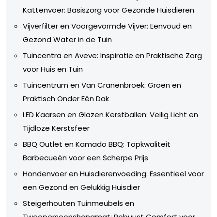
Kattenvoer: Basiszorg voor Gezonde Huisdieren
Vijverfilter en Voorgevormde Vijver: Eenvoud en
Gezond Water in de Tuin
Tuincentra en Aveve: Inspiratie en Praktische Zorg
voor Huis en Tuin
Tuincentrum en Van Cranenbroek: Groen en
Praktisch Onder Eén Dak
LED Kaarsen en Glazen Kerstballen: Veilig Licht en
Tijdloze Kerstsfeer
BBQ Outlet en Kamado BBQ: Topkwaliteit
Barbecueën voor een Scherpe Prijs
Hondenvoer en Huisdierenvoeding: Essentieel voor
een Gezond en Gelukkig Huisdier
Steigerhouten Tuinmeubels en
Tweepersoonshangmat: Robuust Comfort voor