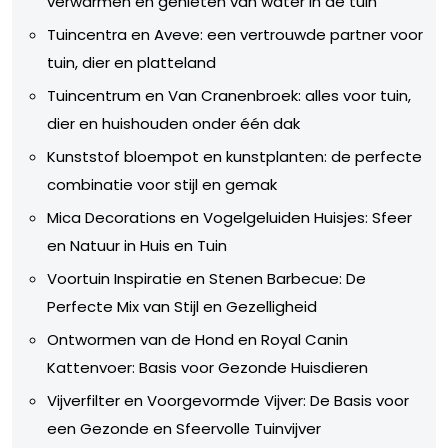
verwarmen en genieten van water in de tuin
Tuincentra en Aveve: een vertrouwde partner voor
tuin, dier en platteland
Tuincentrum en Van Cranenbroek: alles voor tuin,
dier en huishouden onder één dak
Kunststof bloempot en kunstplanten: de perfecte
combinatie voor stijl en gemak
Mica Decorations en Vogelgeluiden Huisjes: Sfeer
en Natuur in Huis en Tuin
Voortuin Inspiratie en Stenen Barbecue: De
Perfecte Mix van Stijl en Gezelligheid
Ontwormen van de Hond en Royal Canin
Kattenvoer: Basis voor Gezonde Huisdieren
Vijverfilter en Voorgevormde Vijver: De Basis voor
een Gezonde en Sfeervolle Tuinvijver