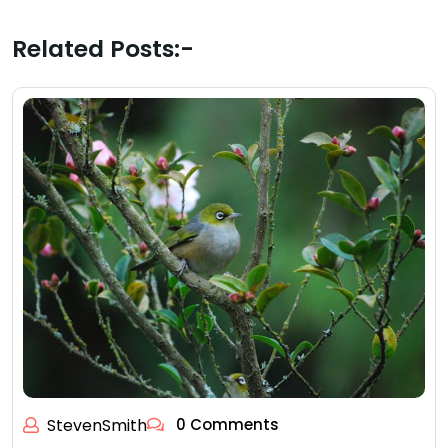
Related Posts:-
StevenSmith
0 Comments