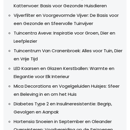
Kattenvoer: Basis voor Gezonde Huisdieren
Vijverfilter en Voorgevormde Vijver: De Basis voor
een Gezonde en Sfeervolle Tuinvijver
Tuincentra Aveve: Inspiratie voor Groen, Dier en
Leefplezier
Tuincentrum Van Cranenbroek: Alles voor Tuin, Dier
en Vrije Tijd
LED Kaarsen en Glazen Kerstballen: Warmte en
Elegantie voor Elk Interieur
Mica Decorations en Vogelgeluiden Huisjes: Sfeer
en Beleving in en om het Huis
Diabetes Type 2 en Insulineresistentie: Begrip,
Gevolgen en Aanpak
Hortensia Snoeien in September en Oleander
Overwinteren: Voorbereiding op de Seizoenen