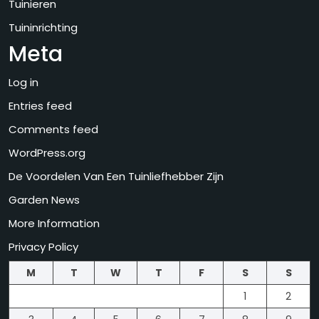
Tuinieren
Tuininrichting
Meta
Log in
Entries feed
Comments feed
WordPress.org
De Voordelen Van Een Tuinliefhebber Zijn
Garden News
More Information
Privacy Policy
M
T
W
T
F
S
S
1
2