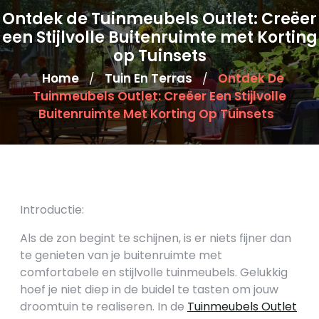
Ontdek de Tuinmeubels Outlet: Creëer
een Stijlvolle Buitenruimte met Korting
op Tuinsets
Home
Tuin En Terras
Ontdek De
/
/
Tuinmeubels Outlet: Creëer Een Stijlvolle
Buitenruimte Met Korting Op Tuinsets
Introductie:
Als de zon begint te schijnen, is er niets fijner dan
te genieten van je buitenruimte met
comfortabele en stijlvolle tuinmeubels. Gelukkig
hoef je niet diep in de buidel te tasten om jouw
droomtuin te realiseren. In de
Tuinmeubels Outlet